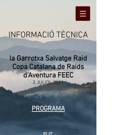
INFORMACIÓ TÈCNICA
la Garrotxa Salvatge Raid
Copa Catalana de Raids
d'Aventura FEEC
3 JULIOL 2021
PROGRAMA
ELIT